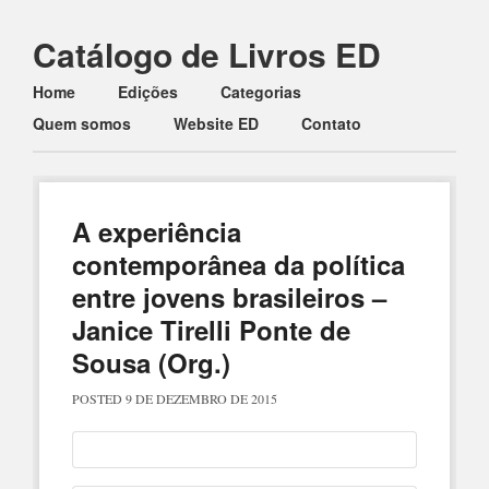
Catálogo de Livros ED
Main menu
Skip to content
Home
Edições
Categorias
Quem somos
Website ED
Contato
A experiência
contemporânea da política
entre jovens brasileiros –
Janice Tirelli Ponte de
Sousa (Org.)
POSTED
9 DE DEZEMBRO DE 2015