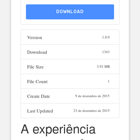
DOWNLOAD
Version
1.0.0
Download
1343
File Size
3.92 MB
File Count
1
Create Date
9 de dezembro de 2015
Last Updated
23 de dezembro de 2015
A experiência