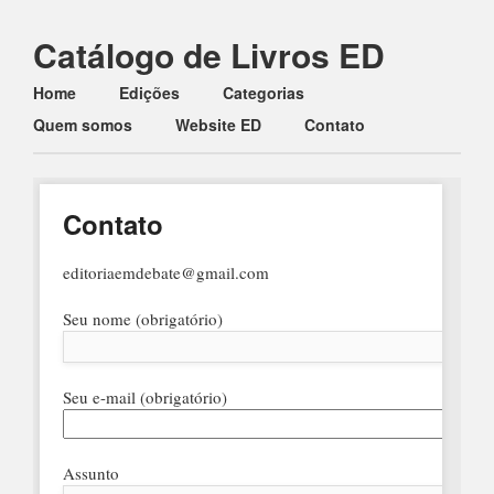
Catálogo de Livros ED
Main menu
Skip to content
Home
Edições
Categorias
Quem somos
Website ED
Contato
Contato
editoriaemdebate@gmail.com
Seu nome (obrigatório)
Seu e-mail (obrigatório)
Assunto