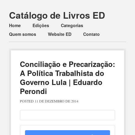
Catálogo de Livros ED
Main menu
Skip to content
Home
Edições
Categorias
Quem somos
Website ED
Contato
Conciliação e Precarização:
A Política Trabalhista do
Governo Lula | Eduardo
Perondi
POSTED
11 DE DEZEMBRO DE 2014