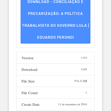
DOWNLOAD - CONCILIAÇÃO E
PRECARIZAÇÃO: A POLÍTICA
TRABALHISTA DO GOVERNO LULA |
EDUARDO PERONDI
Version
1.0.0
Download
1105
File Size
974.22 KB
File Count
1
Create Date
11 de dezembro de 2014