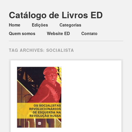
Catálogo de Livros ED
Main menu
Skip to content
Home
Edições
Categorias
Quem somos
Website ED
Contato
TAG ARCHIVES:
SOCIALISTA