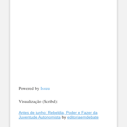
Powered by
Issuu
Visualização (Scribd):
Antes de junho: Rebeldia, Poder e Fazer da
Juventude Autonomista
by
editoriaemdebate