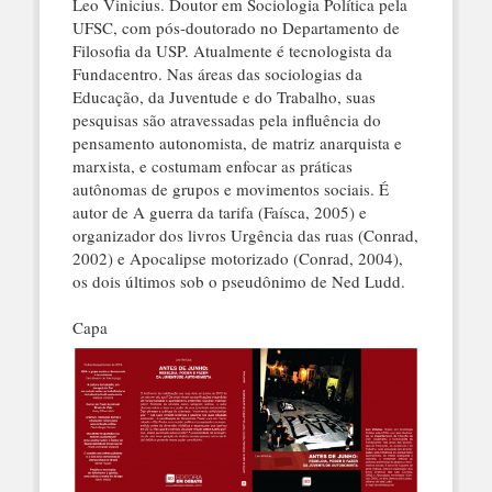
Leo Vinicius. Doutor em Sociologia Política pela
UFSC, com pós-doutorado no Departamento de
Filosofia da USP. Atualmente é tecnologista da
Fundacentro. Nas áreas das sociologias da
Educação, da Juventude e do Trabalho, suas
pesquisas são atravessadas pela influência do
pensamento autonomista, de matriz anarquista e
marxista, e costumam enfocar as práticas
autônomas de grupos e movimentos sociais. É
autor de A guerra da tarifa (Faísca, 2005) e
organizador dos livros Urgência das ruas (Conrad,
2002) e Apocalipse motorizado (Conrad, 2004),
os dois últimos sob o pseudônimo de Ned Ludd.
Capa