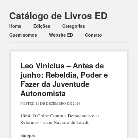
Catálogo de Livros ED
Main menu
Skip to content
Home
Edições
Categorias
Quem somos
Website ED
Contato
Leo Vinicius – Antes de
junho: Rebeldia, Poder e
Fazer da Juventude
Autonomista
POSTED
11 DE DEZEMBRO DE 2014
1964: O Golpe Contra a Democracia e as
Reformas – Caio Navarro de Toledo
Sinopse