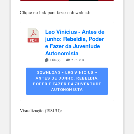
Clique no link para fazer o download:
Leo Vinicius - Antes de
junho: Rebeldia, Poder
e Fazer da Juventude
Autonomista
1 file(s)
2.75 MB
DOWNLOAD - LEO VINICIUS -
ANTES DE JUNHO: REBELDIA,
PODER E FAZER DA JUVENTUDE
AUTONOMISTA
Visualização (ISSUU):